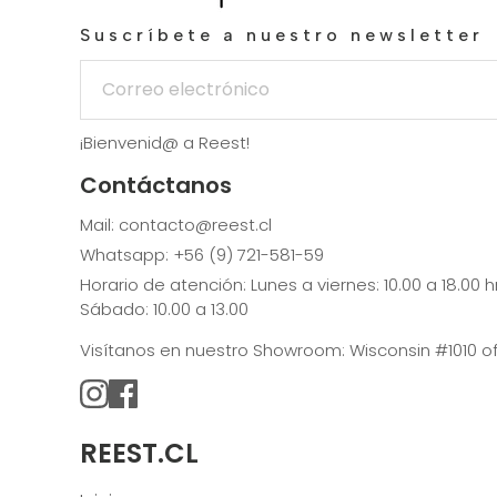
Suscríbete a nuestro newsletter
¡Bienvenid@ a Reest!
Contáctanos
Mail: contacto@reest.cl
Whatsapp: +56 (9) 721-581-59
Horario de atención: Lunes a viernes: 10.00 a 18.00 h
Sábado: 10.00 a 13.00
Visítanos en nuestro Showroom: Wisconsin #1010 ofic
REEST.CL