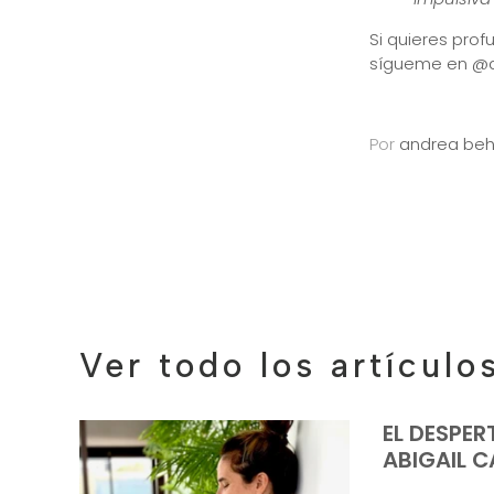
Si quieres prof
sígueme en @a
Por
andrea beh
Ver todo los artículo
EL DESPER
ABIGAIL 