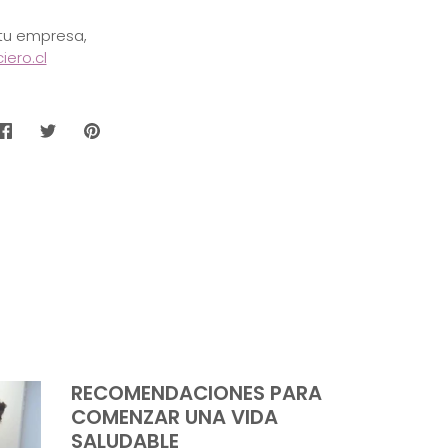
 tu empresa,
ero.cl
Compartir
Tuitear
Hacer
pin
RECOMENDACIONES PARA
COMENZAR UNA VIDA
SALUDABLE