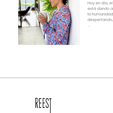
Hoy en día, el
está dando a
la humanidad
despertando, 
...