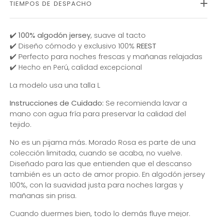
TIEMPOS DE DESPACHO
✔️
100% algodón jersey
, suave al tacto
✔️ Diseño cómodo y exclusivo 100%
REEST
✔️ Perfecto para noches frescas y mañanas relajadas
✔️
Hecho en Perú
, calidad excepcional
La modelo usa una talla L
Instrucciones de Cuidado:
Se recomienda l
avar a
mano con agua fría para preservar la calidad del
tejido.
No es un pijama más. Morado Rosa es parte de una
colección limitada, cuando se acaba, no vuelve.
Diseñado para las que entienden que el descanso
también es un acto de amor propio. En algodón jersey
100%, con la suavidad justa para noches largas y
mañanas sin prisa.
Cuando duermes bien, todo lo demás fluye mejor.