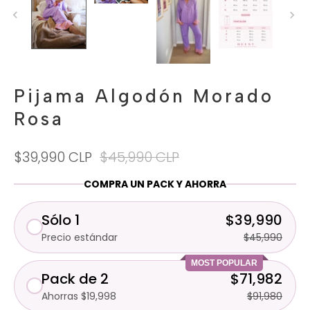
Pijama Algodón Morado
Rosa
$39,990 CLP
$45,990 CLP
COMPRA UN PACK Y AHORRA
Sólo 1
$39,990
Precio estándar
$45,990
MOST POPULAR
Pack de 2
$71,982
Ahorras $19,998
$91,980