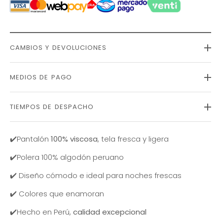
CAMBIOS Y DEVOLUCIONES
MEDIOS DE PAGO
TIEMPOS DE DESPACHO
✔️Pantalón
100% viscosa
, tela fresca y ligera
✔️Polera 100% algodón peruano
✔️
Diseño cómodo e ideal para noches frescas
✔️
Colores que enamoran
✔️
Hecho en Perú,
calidad excepcional