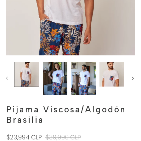
Pijama Viscosa/Algodón
Brasilia
$23,994 CLP
$39,990 CLP