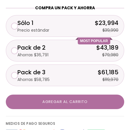
COMPRA UN PACK Y AHORRA
Sólo 1
$23,994
Precio estándar
$39,990
MOST POPULAR
Pack de 2
$43,189
Ahorras $36,791
$79,980
Pack de 3
$61,185
Ahorras $58,785
$119,970
AGREGAR AL CARRITO
MEDIOS DE PAGO SEGUROS