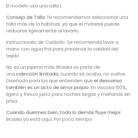
El modelo usa una talla L
Consejo de Talla:
Te recomendamos seleccionar una
talla más de lo habitual, ya que el material puede
reducirse ligeramente al lavarlo.
Instrucciones de Cuidado: Se recomienda lavar a
mano con agua fría para preservar la calidad del
tejido.
No es un pijama más. Bra
silia es parte de
una
colección limitada
, cuando se acaba, no vuelve.
Diseñado para los que entienden que
el descanso
también es un acto de amor propio
. En viscosa 100%,
ligero y fresco justo para noches largas y mañanas sin
prisa.
Cuando duermes bien, todo lo demás fluye mejor
.
Brasilia ya está aquí. Por poco tiempo.